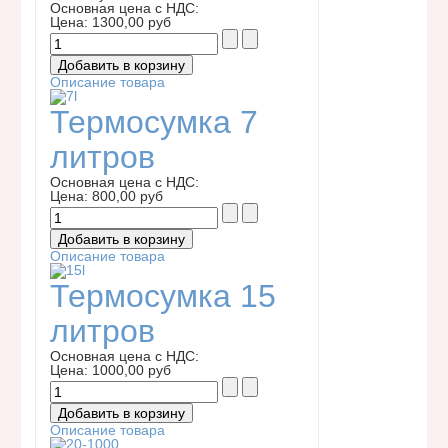
Основная цена с НДС:
Цена:
1300,00 руб
Описание товара
Термосумка 7
литров
Основная цена с НДС:
Цена:
800,00 руб
Описание товара
Термосумка 15
литров
Основная цена с НДС:
Цена:
1000,00 руб
Описание товара