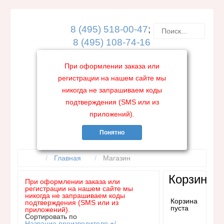
8 (495) 518-00-47
;
8 (495) 108-74-16
пн-пт с
При оформлении заказа или
10:00 до 18:00
регистрации на нашем сайте мы
никогда не запрашиваем коды
МАГАЗИН
ГЛАВНАЯ
СХЕМЫ ПРИЕМА
подтверждения (SMS или из
приложений).
ДОСТАВКА И ОПЛАТА
СТАТЬИ
ОТЗЫВЫ
Понятно
КОНТАКТЫ
АКЦИЯ
Главная
Магазин
Корзина
При оформлении заказа или
регистрации на нашем сайте мы
никогда не запрашиваем коды
Корзина
подтверждения (SMS или из
пуста
приложений).
Сортировать по
Название производителя +/-