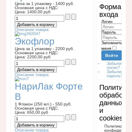
Цена за 1 упаковку - 1400 руб.
Форма
Основная цена с НДС:
Цена:
1400,00 руб
входа
Логин
Описание товара
Пароль
Экофлор
Запомнить
меня
Цена за 1 упаковку - 2200 руб.
Основная цена с НДС:
Войти
Цена:
2200,00 руб
Забыли
логин?
Забыли
Описание товара
пароль?
НариЛак Форте
Политики
обработк
В
данных
1 Флакон (250 мл.) - 550 руб.
Основная цена с НДС:
и
Цена:
650,00 руб
cookies
Политика
Описание товара
конфиденциа