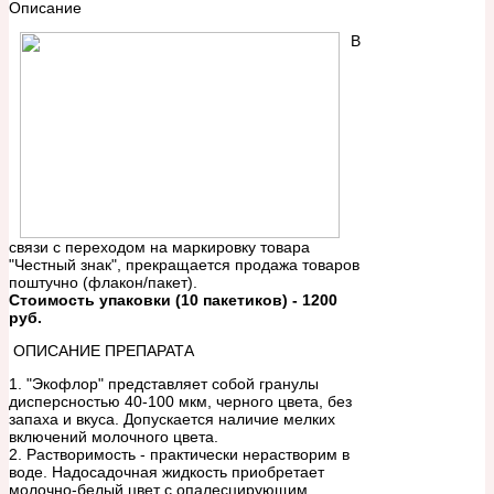
Описание
В
связи с переходом на маркировку товара
"Честный знак", прекращается продажа товаров
поштучно (флакон/пакет).
Стоимость упаковки (10 пакетиков) - 1200
руб.
ОПИСАНИЕ ПРЕПАРАТА
1. "Экофлор" представляет собой гранулы
дисперсностью 40-100 мкм, черного цвета, без
запаха и вкуса. Допускается наличие мелких
включений молочного цвета.
2. Растворимость - практически нерастворим в
воде. Надосадочная жидкость приобретает
молочно-белый цвет с опалесцирующим