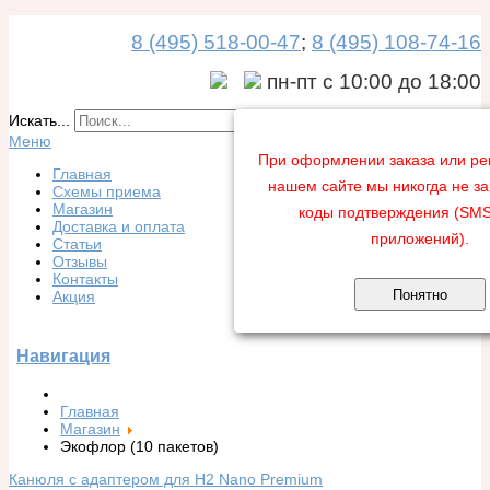
8 (495) 518-00-47
;
8 (495) 108-74-16
пн-пт с 10:00 до 18:00
Искать...
Меню
При оформлении заказа или ре
Главная
нашем сайте мы никогда не з
Схемы приема
Магазин
коды подтверждения (SMS
Доставка и оплата
приложений).
Статьи
Отзывы
Контакты
Понятно
Акция
Навигация
Главная
Магазин
Экофлор (10 пакетов)
Канюля с адаптером для H2 Nano Premium